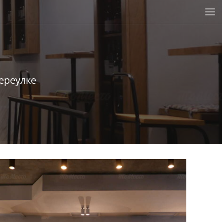
ереулке