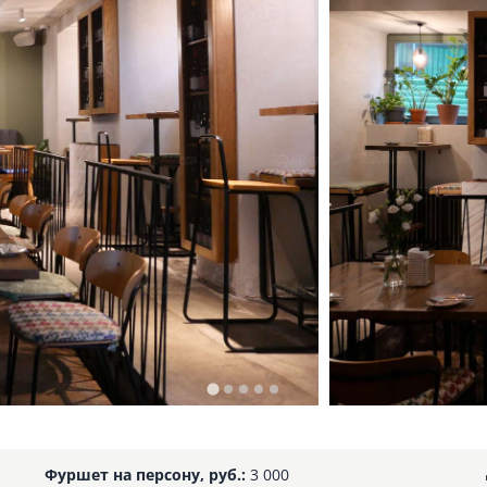
Фуршет на персону, руб.:
3 000