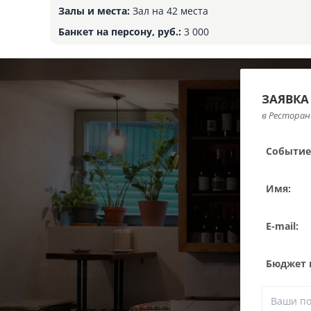
Залы и места:
Зал на 42 места
Банкет на персону, руб.:
3 000
ЗАЯВКА
в Ресторан 
Событие
Имя:
E-mail:
Бюджет н