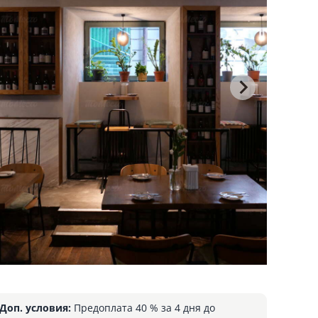
Доп. условия:
Предоплата 40 % за 4 дня до