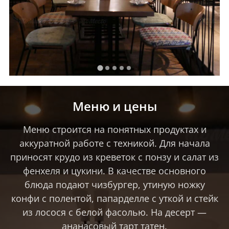
Меню и цены
Меню строится на понятных продуктах и
аккуратной работе с техникой. Для начала
приносят крудо из креветок с понзу и салат из
фенхеля и цукини. В качестве основного
блюда подают чизбургер, утиную ножку
конфи с полентой, папарделле с уткой и стейк
из лосося с белой фасолью. На десерт —
ананасовый тарт татен.