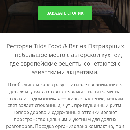
ЗАКАЗАТЬ СТОЛИК
Ресторан Tilda Food & Bar на Патриарших
— небольшое место с авторской кухней,
где европейские рецепты сочетаются с
азиатскими акцентами.
В небольшом зале сразу считывается внимание к
деталям: у входа стоят стеллажи с напитками, на
столах и подоконниках — живые растения, мягкий
свет задаёт спокойный, чуть приглушённый ритм.
Тёплое дерево и сдержанные оттенки делают
пространство цельным и уютным для долгих
разговоров. Посадка организована компактно, при