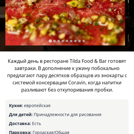
Каждый день в ресторане Tilda Food & Bar готовят
завтраки. В дополнение к ужину побокально
предлагают пару десятков образцов из энокарты с
системой консервации Coravin, когда напитки
разливают без откупоривания пробки.
Кухня:
европейская
Для детей:
Принадлежности для рисования
Доставка:
Есть
Парковка:
Городская/Общая