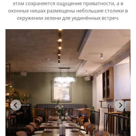
этом сохраняется ощущение приватности, а в
оконных нишах размещены небольшие столики в
окружении зелени для уединённых встреч.